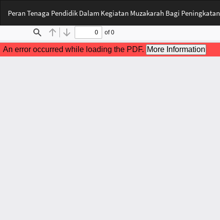
Kembali
Peran Tenaga Pendidik Dalam Kegiatan Muzakarah Bagi Peningkatan
ke
Rincian
Artikel