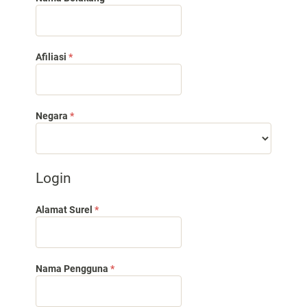
Dibutuhkan
Afiliasi
*
Dibutuhkan
Negara
*
Login
Dibutuhkan
Alamat Surel
*
Dibutuhkan
Nama Pengguna
*