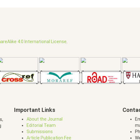
reAlike 4.0 International License
.
Important Links
Conta
About the Journal
Em
s,
Editorial Team
m
g
Submissions
Ph
Article Publication Fee
We