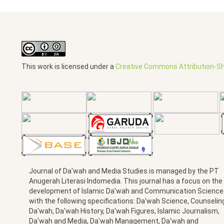
This work is licensed under a
Creative Commons Attribution-Sha
Journal of Da'wah and Media Studies is managed by the PT
Anugerah Literasi Indomedia. This journal has a focus on the
development of Islamic Da'wah and Communication Science
with the following specifications: Da'wah Science, Counselin
Da'wah, Da'wah History, Da'wah Figures, Islamic Journalism,
Da'wah and Media, Da'wah Management, Da'wah and