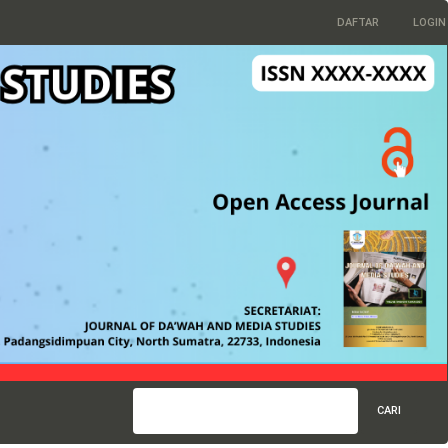
DAFTAR
LOGIN
CARI