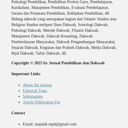
Psikologi Pendidikan, Pendidikan Profesi Guru, Pembelajaran,
Kurikulum, Manajemen Pendidikan, Evaluasi Pembelajaran,
Sarana dan Prasarana Pendidikan, Kebijakan Pendidikan, dll.
Bidang dakwah yang merupakan bagian dari Islamic Studies atau
Religion Studies meliputi Ilmu Dakwah, Sosiologi Dakwah,
Psikologi Dakwah, Metode Dakwah, Filsafat Dakwah,
Manajemen Dakwah, Dakwah Konseling, Dakwah
Pemberdayaan Masyarakat, Dakwah Pengembangan Masyarakat,
Sejarah Dakwah, Kegiatan dan Praktek Dakwah, Media Dakwah,
Rijal Dakwah, Tafsir Dakwah, dll.
Copyright © 2025 by Jurnal Pendidikan dan Dakwah
Important Links
About the Journal
Editorial Team
Submissions
Article Publication Fee
Contact
Email: majalah.mpd@gmail.com