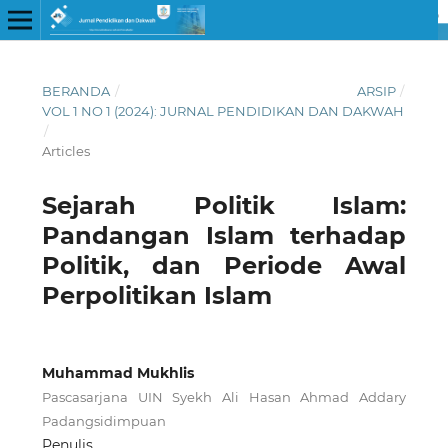
BERANDA
/
ARSIP
/
VOL 1 NO 1 (2024): JURNAL PENDIDIKAN DAN DAKWAH
/
Articles
Sejarah Politik Islam:
Pandangan Islam terhadap
Politik, dan Periode Awal
Perpolitikan Islam
Muhammad Mukhlis
Pascasarjana UIN Syekh Ali Hasan Ahmad Addary
Padangsidimpuan
Penulis