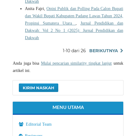
Dakwah
Anita Fajri,
Opini Publik dan Polling Pada Calon Bupati
dan Wakil Bupati Kabupaten Padang Lawas Tahun 2024,
Propinsi Sumatera Utara
,
Jurnal Pendidikan dan
Dakwah: Vol 2 No 1 (2025): Jurnal Pendidikan dan
Dakwah
1-10 dari 26
BERIKUTNYA
Anda juga bisa
Mulai pencarian similarity tingkat lanjut
untuk
artikel ini.
KIRIM NASKAH
MENU UTAMA
Editorial Team
Reviewers