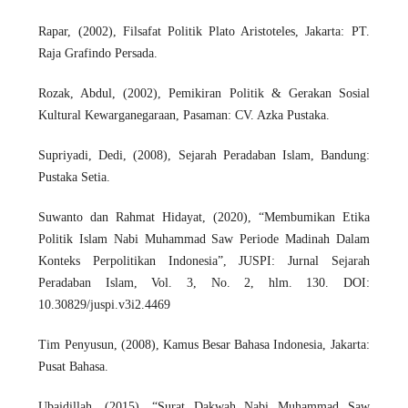
Rapar, (2002), Filsafat Politik Plato Aristoteles, Jakarta: PT.
Raja Grafindo Persada.
Rozak, Abdul, (2002), Pemikiran Politik & Gerakan Sosial
Kultural Kewarganegaraan, Pasaman: CV. Azka Pustaka.
Supriyadi, Dedi, (2008), Sejarah Peradaban Islam, Bandung:
Pustaka Setia.
Suwanto dan Rahmat Hidayat, (2020), “Membumikan Etika
Politik Islam Nabi Muhammad Saw Periode Madinah Dalam
Konteks Perpolitikan Indonesia”, JUSPI: Jurnal Sejarah
Peradaban Islam, Vol. 3, No. 2, hlm. 130. DOI:
10.30829/juspi.v3i2.4469
Tim Penyusun, (2008), Kamus Besar Bahasa Indonesia, Jakarta:
Pusat Bahasa.
Ubaidillah, (2015), “Surat Dakwah Nabi Muhammad Saw