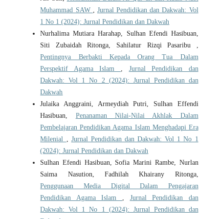
Muhammad SAW
,
Jurnal Pendidikan dan Dakwah: Vol
1 No 1 (2024): Jurnal Pendidikan dan Dakwah
Nurhalima Mutiara Harahap, Sulhan Efendi Hasibuan,
Siti Zubaidah Ritonga, Sahilatur Rizqi Pasaribu ,
Pentingnya Berbakti Kepada Orang Tua Dalam
Perspektif Agama Islam
,
Jurnal Pendidikan dan
Dakwah: Vol 1 No 2 (2024): Jurnal Pendidikan dan
Dakwah
Julaika Anggraini, Armeydiah Putri, Sulhan Effendi
Hasibuan,
Penanaman Nilai-Nilai Akhlak Dalam
Pembelajaran Pendidikan Agama Islam Menghadapi Era
Milenial
,
Jurnal Pendidikan dan Dakwah: Vol 1 No 1
(2024): Jurnal Pendidikan dan Dakwah
Sulhan Efendi Hasibuan, Sofia Marini Rambe, Nurlan
Saima Nasution, Fadhilah Khairany Ritonga,
Penggunaan Media Digital Dalam Pengajaran
Pendidikan Agama Islam
,
Jurnal Pendidikan dan
Dakwah: Vol 1 No 1 (2024): Jurnal Pendidikan dan