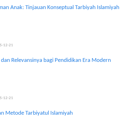
man Anak: Tinjauan Konseptual Tarbiyah Islamiyah
25-12-21
h dan Relevansinya bagi Pendidikan Era Modern
25-12-21
n Metode Tarbiyatul Islamiyah