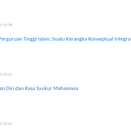
25-12-18
Perguruan Tinggi Islam: Suatu Kerangka Konseptual Integrat
25-12-21
n Diri dan Rasa Syukur Mahasiswa
25-12-21