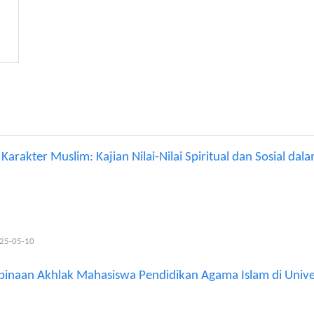
akter Muslim: Kajian Nilai-Nilai Spiritual dan Sosial dala
025-05-10
binaan Akhlak Mahasiswa Pendidikan Agama Islam di Unive