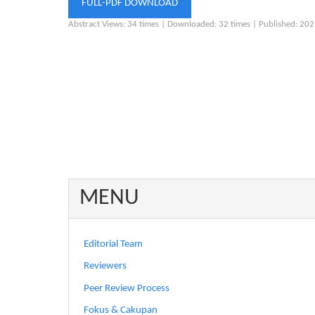
FULL-PDF DOWNLOAD
Abstract Views: 34 times |
Downloaded: 32 times |
Published: 20
MENU
Editorial Team
Reviewers
Peer Review Process
Fokus & Cakupan