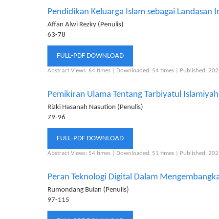
Pendidikan Keluarga Islam sebagai Landasan I
Affan Alwi Rezky (Penulis)
63-78
FULL-PDF DOWNLOAD
Abstract Views: 64 times |
Downloaded: 54 times |
Published: 20
Pemikiran Ulama Tentang Tarbiyatul Islamiya
Rizki Hasanah Nasution (Penulis)
79-96
FULL-PDF DOWNLOAD
Abstract Views: 54 times |
Downloaded: 51 times |
Published: 20
Peran Teknologi Digital Dalam Mengembangka
Rumondang Bulan (Penulis)
97-115