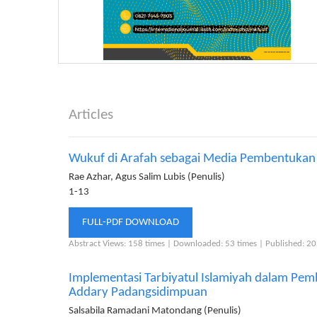
Articles
Wukuf di Arafah sebagai Media Pembentukan Kar
Rae Azhar, Agus Salim Lubis (Penulis)
1-13
FULL-PDF DOWNLOAD
Abstract Views: 158 times |
Downloaded: 53 times |
Published: 2
Implementasi Tarbiyatul Islamiyah dalam Pem
Addary Padangsidimpuan
Salsabila Ramadani Matondang (Penulis)