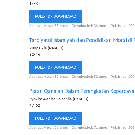
14-31
FULL-PDF DOWNLOAD
Abstract Views: 65 times |
Downloaded: 36 times |
Published: 20
Tarbiyatul Islamiyah dan Pendidikan Moral di 
Puspa Ria (Penulis)
32-46
FULL-PDF DOWNLOAD
Abstract Views: 62 times |
Downloaded: 52 times |
Published: 20
Peran Qana'ah Dalam Peningkatan Kepercayaa
Syakira Annisa Salsabila (Penulis)
47-62
FULL-PDF DOWNLOAD
Abstract Views: 56 times |
Downloaded: 71 times |
Published: 20